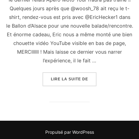
Quelques jours après que @woosh_78 ait reçu le t-
shirt, rendez-vous est pris avec @EricHecker1 dans
le Ballon d’Alsace pour une nouvelle balade/rencontre.
Et énorme cadeau, Eric nous a même monté une bien
chouette vidéo YouTube visible en bas de page,
MERCIIIIII ! Mais laisse ce dernier vous narrer
l’expérience, il le fait …
« APÉRO #10 : BALLON 
LIRE LA SUITE DE
Propulsé par WordPress